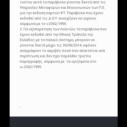
τούτου αυτά τα παράβολα γίνονται δεκτά από τις
Υπηρεσίες Μεταφορών και Επικοινωνιών των Π.Ε.
για την έκδοση καρτών ΨΤ. Παράβολα που έχουν
εκδοθεί από τις Δ.Ο.Υ. συνεχίζουν να ισχύουν
σύμφωνα με το ν.2362/1995.
2. Για εξυπηρέτηση των πολιτών, τα παράβολα που
έχουν εκδοθεί από την Εθνική Τράπεζα της
Ελλάδος με το παλαιό σύστημα, μπορούν να
γίνονται δεκτά μέχρι τις 30/06/2014, εφόσον
αναγράφουν το ακριβές ποσό που απαιτείται ανά
περίπτωση και δεν έχει παρέλθει τριετία
παραγραφής, σύμφωνα με τα οριζόμενα στο
ω.2362/1995.