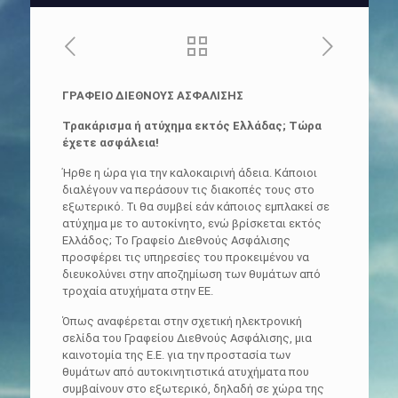
ΓΡΑΦΕΙΟ ΔΙΕΘΝΟΥΣ ΑΣΦΑΛΙΣΗΣ
Τρακάρισμα ή ατύχημα εκτός Ελλάδας; Τώρα
έχετε ασφάλεια!
Ήρθε η ώρα για την καλοκαιρινή άδεια. Κάποιοι
διαλέγουν να περάσουν τις διακοπές τους στο
εξωτερικό. Τι θα συμβεί εάν κάποιος εμπλακεί σε
ατύχημα με το αυτοκίνητο, ενώ βρίσκεται εκτός
Ελλάδος; Το Γραφείο Διεθνούς Ασφάλισης
προσφέρει τις υπηρεσίες του προκειμένου να
διευκολύνει στην αποζημίωση των θυμάτων από
τροχαία ατυχήματα στην ΕΕ.
Όπως αναφέρεται στην σχετική ηλεκτρονική
σελίδα του Γραφείου Διεθνούς Ασφάλισης, μια
καινοτομία της Ε.Ε. για την προστασία των
θυμάτων από αυτοκινητιστικά ατυχήματα που
συμβαίνουν στο εξωτερικό, δηλαδή σε χώρα της